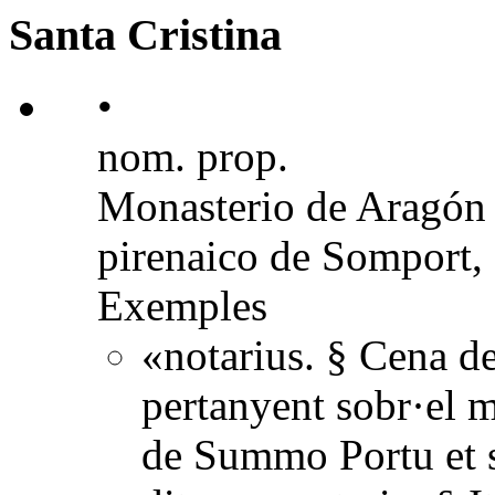
Santa Cristina
•
nom. prop.
Monasterio de Aragón s
pirenaico de Somport, 
Exemples
«notarius. § Cena de
pertanyent sobr·el m
de Summo Portu et s