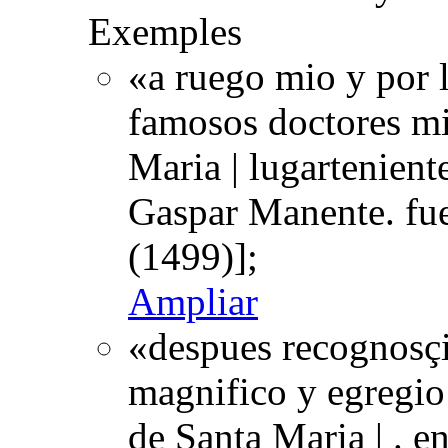
Exemples
«a ruego mio y por 
famosos doctores mi
Maria | lugartenient
Gaspar Manente. fu
(1499)];
Ampliar
«despues recognosçi
magnifico y egregio
de Santa Maria | . e