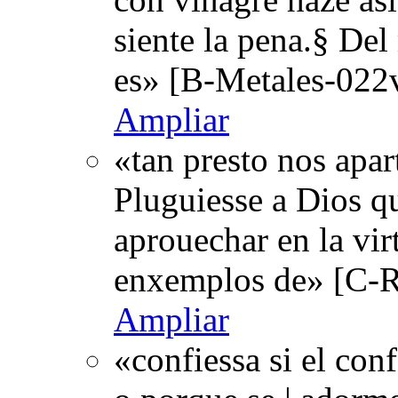
siente la pena.§ Del
es» [B-Metales-022v
Ampliar
«tan presto nos apar
Pluguiesse a Dios qu
aprouechar en la vi
enxemplos de» [C-R
Ampliar
«confiessa si el con