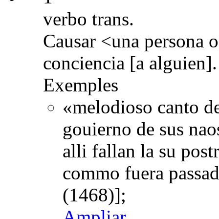
verbo trans.
Causar <una persona o
conciencia [a alguien].
Exemples
«melodioso canto de
gouierno de sus nao
alli fallan la su po
commo fuera passada
(1468)];
Ampliar