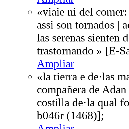
«viaie ni del comer:
assi son tornados |
las serenas sienten 
trastornando » [E-S
Ampliar
«la tierra e de·las m
compañera de Adan |
costilla de·la qual 
b046r (1468)];
Ampliar