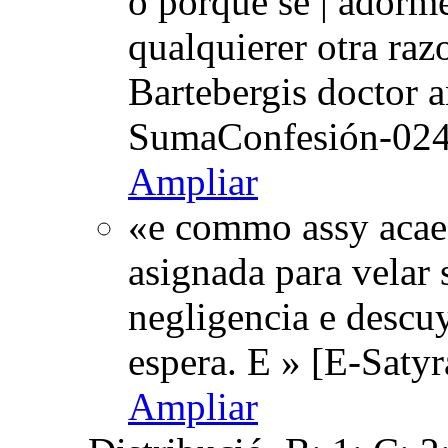
o porque se | adorme
qualquierer otra ra
Bartebergis doctor 
SumaConfesión-024r
Ampliar
«e commo assy acaes
asignada para velar 
negligencia e descuy
espera. E » [E-Saty
Ampliar