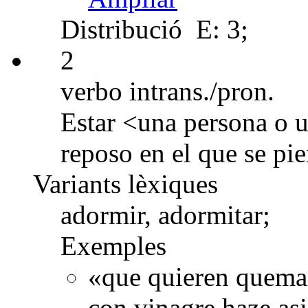
Distribució
E: 3;
2
verbo intrans./pron.
Estar <una persona o 
reposo en el que se pie
Variants lèxiques
adormir, adormitar;
Exemples
«que quieren quemar 
con vinagre haze asi