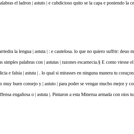
palabras el ladron | astuto | e cubdicioso quito se la capa e poniendo l
 arriedra la lengua | astuta | : e cautelosa. lo que no quiero suffrir: 
 sus simples palabras con | astutas | razones escarnecia.§ E como viesse 
cia e falsia | astuta | . lo qual si mirasses en ninguna manera tu coraç
ruo muy buen consejo y | astuto | para poder se vengar mucho mejor y c
offensa engañosa o | astuta |. Pintaron a esta Minerua armada con oios 