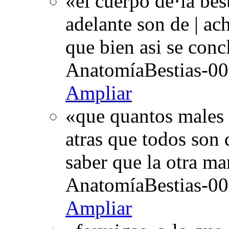
«el cuerpo de·la be
adelante son de | ac
que bien asi se conc
AnatomíaBestias-00
Ampliar
«que quantos males 
atras que todos son 
saber que la otra ma
AnatomíaBestias-00
Ampliar