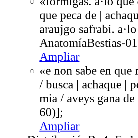
«formigas. a·lo que
que peca de | achaqu
araujgo safrabi. a·l
AnatomíaBestias-01
Ampliar
«e non sabe en que 
/ busca | achaque | 
mia / aveys gana d
60)];
Ampliar