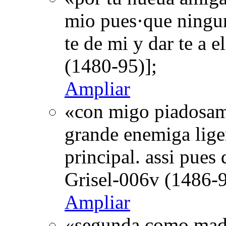
mio pues·que ninguna
te de mi y dar te a 
(1480-95)];
Ampliar
«con migo piadosam
grande enemiga liger
principal. assi pues
Grisel-006v (1486-9
Ampliar
«segunda como madra