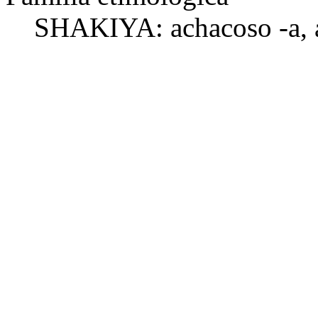
SHAKIYA:
achacoso -a
,