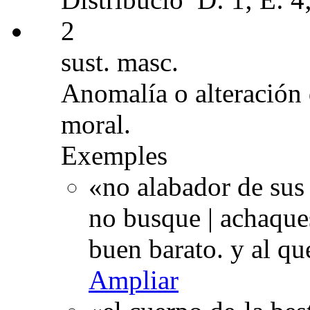
2
sust. masc.
Anomalía o alteración 
moral.
Exemples
«no alabador de sus
no busque | achaques
buen barato. y al q
Ampliar