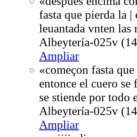
«despues encima con
fasta que pierda la |
leuantada vnten las
Albeytería-025v (14
Ampliar
«começon fasta que 
entonce el cuero se 
se stiende por todo 
Albeytería-025v (14
Ampliar