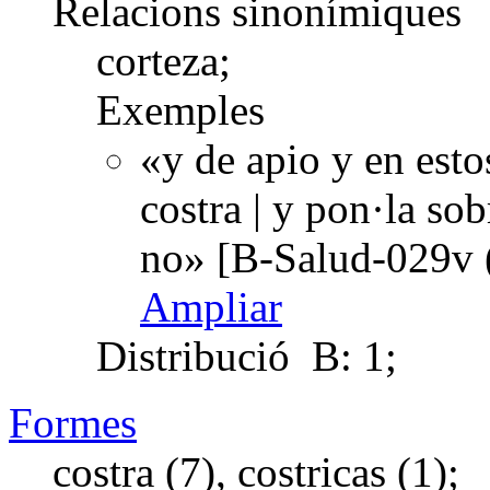
Relacions sinonímiques
corteza;
Exemples
«y de apio y en est
costra | y pon·la sob
no» [B-Salud-029v 
Ampliar
Distribució
B: 1;
Formes
costra (7), costricas (1);