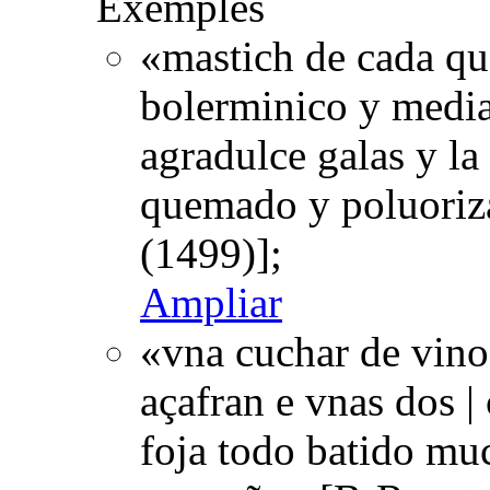
Exemples
«mastich de cada qu
bolerminico y media 
agradulce galas y la
quemado y poluoriz
(1499)];
Ampliar
«vna cuchar de vino
açafran e vnas dos | 
foja todo batido mu