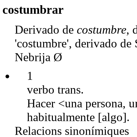
costumbrar
Derivado de
costumbre
,
'costumbre', derivado de
Nebrija Ø
1
verbo trans.
Hacer <una persona, u
habitualmente [algo].
Relacions sinonímiques