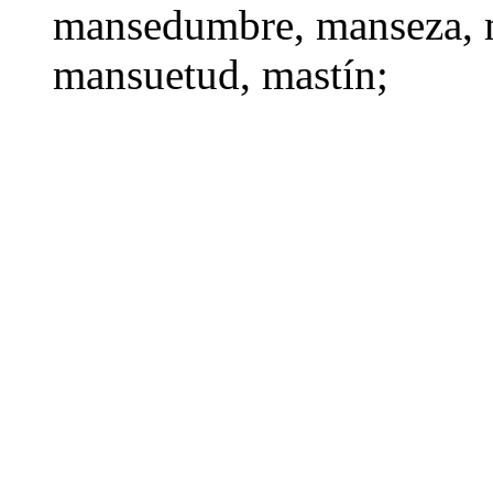
mansedumbre
,
manseza
,
mansuetud
,
mastín
;