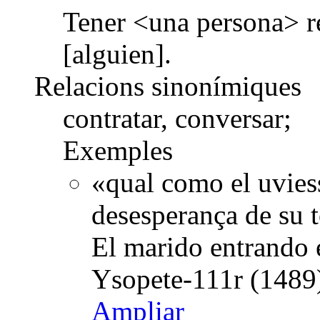
Tener <una persona> r
[alguien].
Relacions sinonímiques
contratar, conversar;
Exemples
«qual como el uvies
desesperança de su t
El marido entrando e
Ysopete-111r (1489)
Ampliar