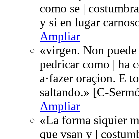
como se | costumbra 
y si en lugar carnos
Ampliar
«virgen. Non puede 
pedricar como | ha c
a·fazer oraçion. E t
saltando.» [C-Serm
Ampliar
«La forma siquier m
que vsan y | costumb