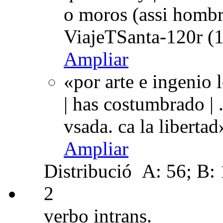
o moros (assi homb
ViajeTSanta-120r (1
Ampliar
«por arte e ingenio 
| has costumbrado | 
vsada. ca la liberta
Ampliar
Distribució
A: 56; B: 1
2
verbo intrans.