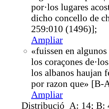
por·los lugares acos
dicho concello de ch
259:010 (1496)];
Ampliar
«fuissen en algunos 
los coraçones de·los
los albanos haujan 
por razon que» [B-A
Ampliar
Distribució
A: 14; B: 