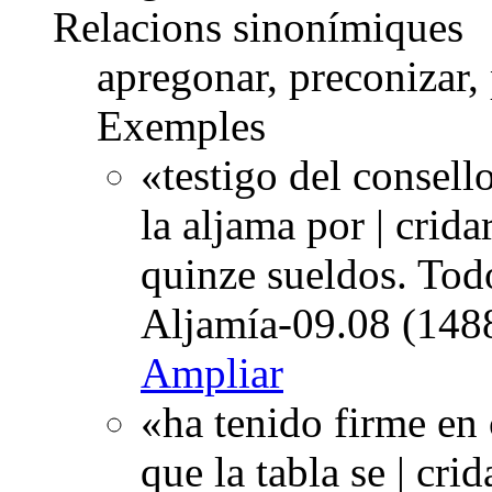
Relacions sinonímiques
apregonar, preconizar, 
Exemples
«testigo del consell
la aljama por | crida
quinze sueldos. Todo
Aljamía-09.08 (1488
Ampliar
«ha tenido firme en 
que la tabla se | cri