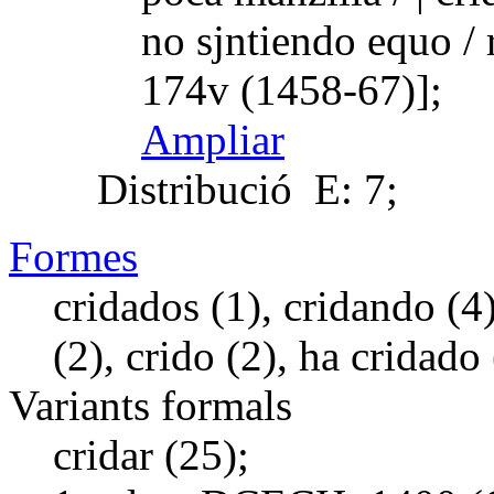
no sjntiendo equo /
174v (1458-67)];
Ampliar
Distribució
E: 7;
Formes
cridados (1), cridando (4),
(2), crido (2), ha cridado
Variants formals
cridar (25);