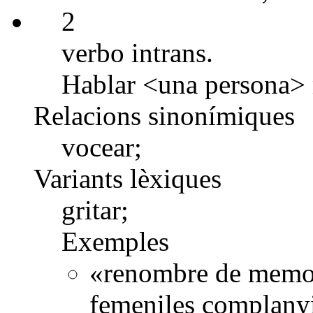
2
verbo intrans.
Hablar <una persona> 
Relacions sinonímiques
vocear;
Variants lèxiques
gritar;
Exemples
«renombre de memori
femeniles complanyi