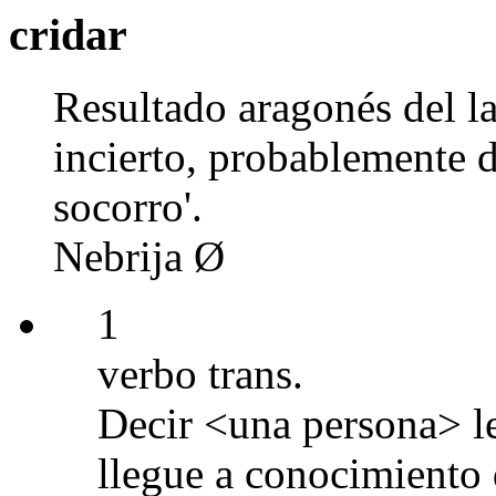
cridar
Resultado aragonés del 
incierto, probablemente
socorro'.
Nebrija Ø
1
verbo trans.
Decir <una persona> le
llegue a conocimiento 