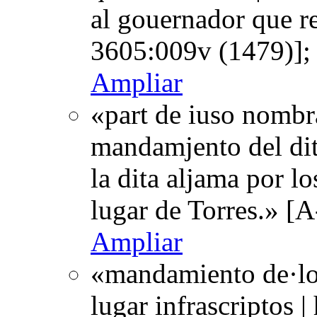
al gouernador que re
3605:009v (1479)];
Ampliar
«part de iuso nombr
mandamjento del dit
la dita aljama por l
lugar de Torres.» [
Ampliar
«mandamiento de·los
lugar infrascriptos |