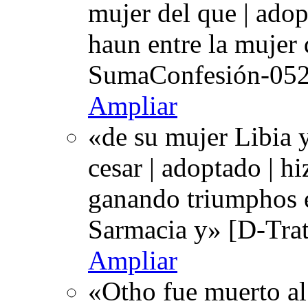
mujer del que | adop
haun entre la mujer 
SumaConfesión-052r
Ampliar
«de su mujer Libia 
cesar | adoptado | h
ganando triumphos 
Sarmacia y» [D-Tra
Ampliar
«Otho fue muerto a