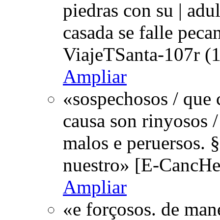
piedras con su | adu
casada se falle pec
ViajeTSanta-107r (1
Ampliar
«sospechosos / que c
causa son rinyosos / 
malos e peruersos. §
nuestro» [E-CancHe
Ampliar
«e forçosos. de man