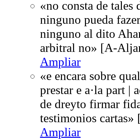
«no consta de tales
ninguno pueda fazer a
ninguno al dito Ahar
arbitral no» [A-Alj
Ampliar
«e encara sobre quale
prestar e a·la part | 
de dreyto firmar fid
testimonios cartas»
Ampliar