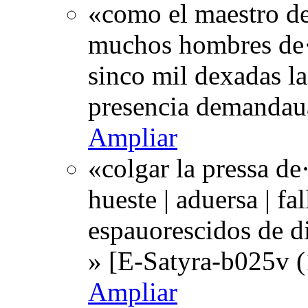
«como el maestro de·
muchos hombres de·la
sinco mil dexadas la
presencia demandau
Ampliar
«colgar la pressa de·
hueste | aduersa | fa
espauorescidos de d
» [E-Satyra-b025v (
Ampliar