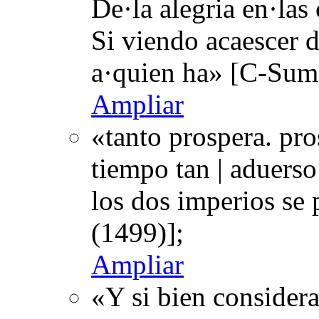
De·la alegria en·las c
Si viendo acaescer d
a·quien ha» [C-Sum
Ampliar
«tanto prospera. pro
tiempo tan | aduerso
los dos imperios se
(1499)];
Ampliar
«Y si bien considera