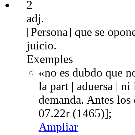
2
adj.
[Persona] que se opone
juicio.
Exemples
«no es dubdo que no
la part | aduersa | n
demanda. Antes los
07.22r (1465)];
Ampliar