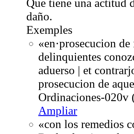
Que tiene una actitud 
daño.
Exemples
«en·prosecucion de 
delinquientes conoz
aduerso | et contrarjo
prosecucion de aque
Ordinaciones-020v 
Ampliar
«con los remedios c