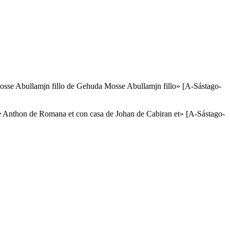
e Abullamjn fillo de Gehuda Mosse Abullamjn fillo» [A-Sástago-
de Anthon de Romana et con casa de Johan de Cabiran et» [A-Sástago-