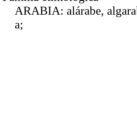
ARABIA:
alárabe
,
algara
a
;