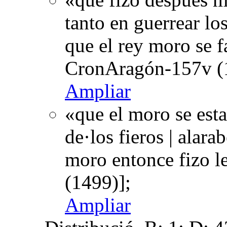
tanto en guerrear los
que el rey moro se f
CronAragón-157v (
Ampliar
«que el moro se esta
de·los fieros | alara
moro entonce fizo 
(1499)];
Ampliar