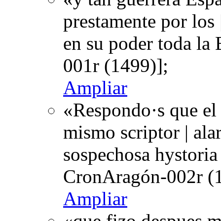
prestamente por los 
en su poder toda la
001r (1499)];
Ampliar
«Respondo·s que el 
mismo scriptor | alar
sospechosa hystoria
CronAragón-002r (1
Ampliar
«que fizo despues m