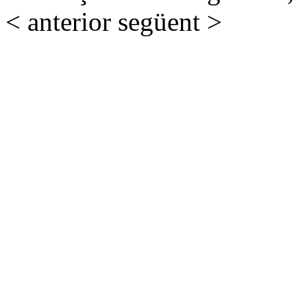
< anterior
següent >