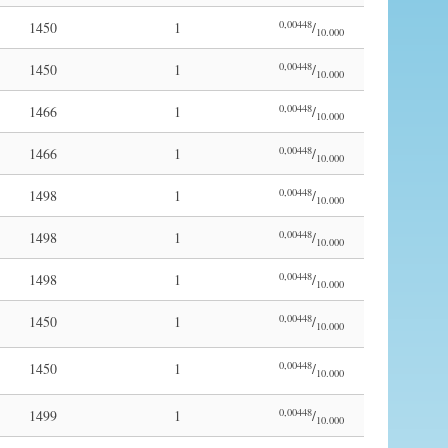
0,00448
1450
1
/
10.000
0,00448
1450
1
/
10.000
0,00448
1466
1
/
10.000
0,00448
1466
1
/
10.000
0,00448
1498
1
/
10.000
0,00448
1498
1
/
10.000
0,00448
1498
1
/
10.000
0,00448
1450
1
/
10.000
0,00448
1450
1
/
10.000
0,00448
1499
1
/
10.000