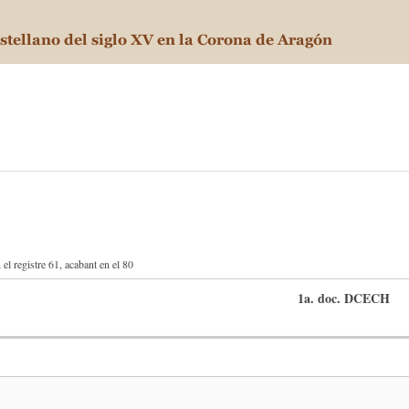
el registre 61, acabant en el 80
1a. doc. DCECH