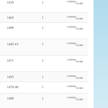
0,00448
1419
1
/
10.000
0,00448
1465
1
/
10.000
0,00448
1499
1
/
10.000
0,00448
1445-63
1
/
10.000
0,00448
1471
1
/
10.000
0,00448
1493
1
/
10.000
0,00448
1470-90
1
/
10.000
0,00448
1489
1
/
10.000