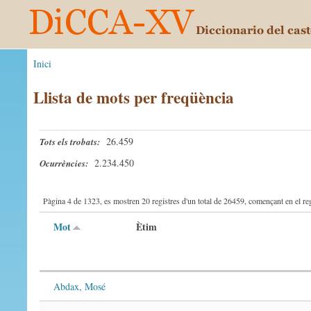
Inici
Llista de mots per freqüència
26.459
Tots els trobats:
2.234.450
Ocurrències:
Pàgina 4 de 1323, es mostren 20 registres d'un total de 26459, començant en el reg
Mot
Ètim
Abdax, Mosé