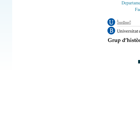
Departame
Fa