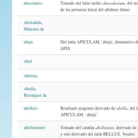
abecedario
Tomado del latín tardío
abecedarium
, del n
de las primeras letras del alfabeto latino.
Abefadida,
Mahoma de
abeja
Del latín APICULAM, 'abeja', diminutivo d
APIS.
Abel
Abelina
Abella,
Berenguer de
abellero
Resultado aragonés derivado de
abella
, del l
APICULAM, ‘abeja’.
abellimiento
Tomado del catalán
abelliment
, derivado de
y este derivado del latín BELLUS, 'bonito'.