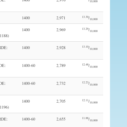
10,000
13.30
1400
2,971
/
10,000
13.29
1400
2,969
/
10,000
1188)
13.10
RDE:
1400
2,928
/
10,000
12.48
DE:
1400-60
2,789
/
10,000
12.23
DE:
1400-60
2,732
/
10,000
12.11
1400
2,705
/
10,000
1196)
11.88
RDE:
1400-60
2,655
/
10,000