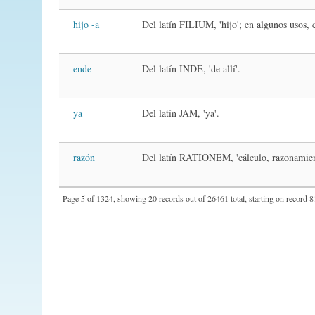
hijo -a
Del latín FILIUM, 'hijo'; en algunos usos, 
ende
Del latín INDE, 'de allí'.
ya
Del latín JAM, 'ya'.
razón
Del latín RATIONEM, 'cálculo, razonamiento
Page 5 of 1324, showing 20 records out of 26461 total, starting on record 