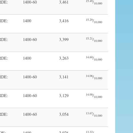
15.49
RDE:
1400-60
3,461
/
10,000
15.29
RDE:
1400
3,416
/
10,000
15.21
RDE:
1400-60
3,399
/
10,000
14.60
RDE:
1400
3,263
/
10,000
14.06
RDE:
1400-60
3,141
/
10,000
14.00
RDE:
1400-60
3,129
/
10,000
13.67
RDE:
1400-60
3,054
/
10,000
13.32
DE:
1400
2,976
/