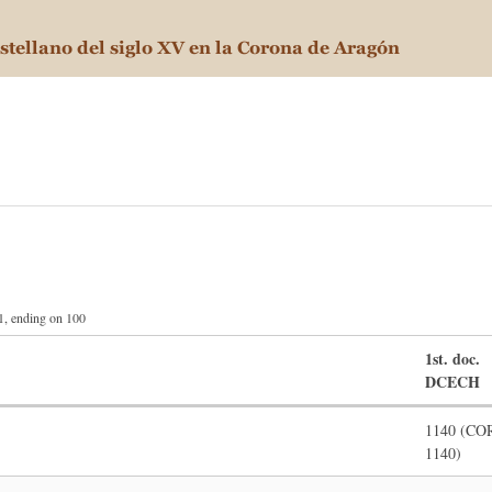
81, ending on 100
1st. doc.
DCECH
1140 (CO
1140)