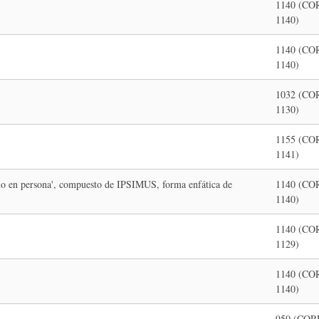
1140 (CO
1140)
1140 (CO
1140)
1032 (CO
1130)
1155 (CO
1141)
 en persona', compuesto de IPSIMUS, forma enfática de
1140 (CO
1140)
1140 (CO
1129)
1140 (CO
1140)
950 (COR