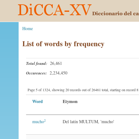
Home
List of words by frequency
26,461
Total found:
2,234,450
Occurences:
Page 5 of 1324, showing 20 records out of 26461 total, starting on record 
Word
Etymon
2
mucho
Del latín MULTUM, 'mucho'