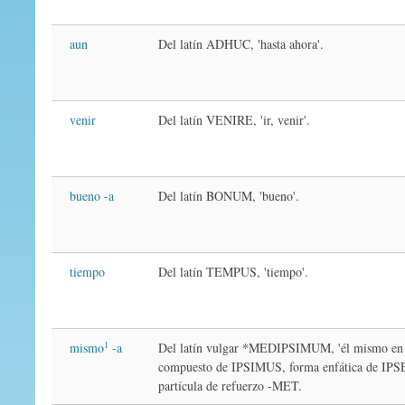
aun
Del latín ADHUC, 'hasta ahora'.
venir
Del latín VENIRE, 'ir, venir'.
bueno -a
Del latín BONUM, 'bueno'.
tiempo
Del latín TEMPUS, 'tiempo'.
1
mismo
-a
Del latín vulgar *MEDIPSIMUM, 'él mismo en 
compuesto de IPSIMUS, forma enfática de IPSE
partícula de refuerzo -MET.