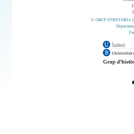
© GRUP D'HISTÒRIA 
Departame
Fa