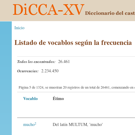
Inicio
Listado de vocablos según la frecuencia
26.461
Todos los encontrados:
2.234.450
Ocurrencias:
Página 5 de 1324, se muestran 20 registros de un total de 26461, comenzando en e
Vocablo
Étimo
2
mucho
Del latín MULTUM, 'mucho'