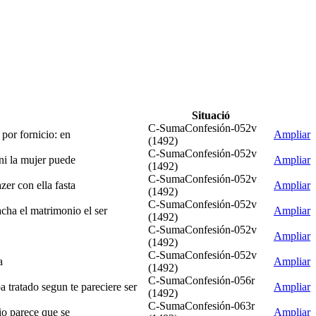
Situació
C-SumaConfesión-052v
 por fornicio: en
Ampliar
(1492)
C-SumaConfesión-052v
 ni la mujer puede
Ampliar
(1492)
C-SumaConfesión-052v
zer con ella fasta
Ampliar
(1492)
C-SumaConfesión-052v
acha el matrimonio el ser
Ampliar
(1492)
C-SumaConfesión-052v
Ampliar
(1492)
C-SumaConfesión-052v
a
Ampliar
(1492)
C-SumaConfesión-056r
a tratado segun te pareciere ser
Ampliar
(1492)
C-SumaConfesión-063r
cio parece que se
Ampliar