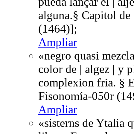
pueda lançar el | alj
alguna.§ Capitol de
(1464)];
Ampliar
«negro quasi mezcla
color de | algez | y 
complexion fria. § 
Fisonomía-050r (14
Ampliar
«sisterns de Ytalia 