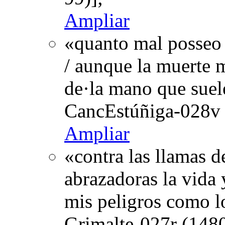
Ampliar
«quanto mal posseo 
/ aunque la muerte me
de·la mano que suel
CancEstúñiga-028v 
Ampliar
«contra las llamas d
abrazadoras la vida y
mis peligros como l
Grimalte-027r (1480