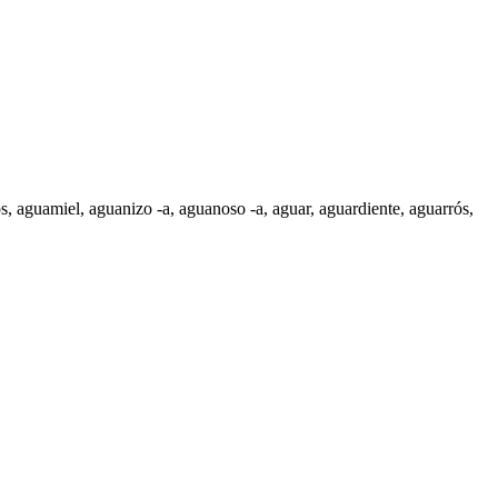
s
,
aguamiel
, aguanizo -a,
aguanoso -a
,
aguar
,
aguardiente
,
aguarrós
,