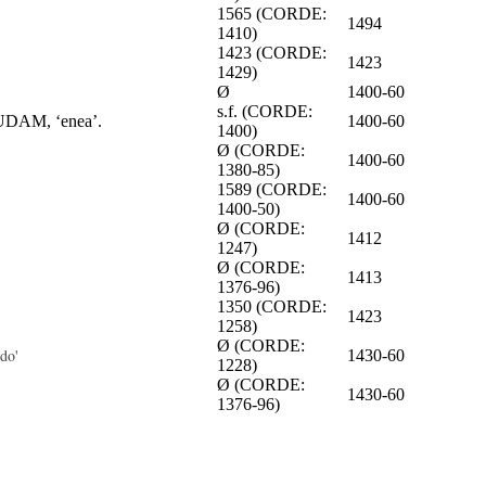
1565 (CORDE:
1494
1410)
1423 (CORDE:
1423
1429)
Ø
1400-60
s.f. (CORDE:
BUDAM, ‘enea’.
1400-60
1400)
Ø (CORDE:
1400-60
1380-85)
1589 (CORDE:
1400-60
1400-50)
Ø (CORDE:
1412
1247)
Ø (CORDE:
1413
1376-96)
1350 (CORDE:
1423
1258)
Ø (CORDE:
do'
1430-60
1228)
Ø (CORDE:
1430-60
1376-96)