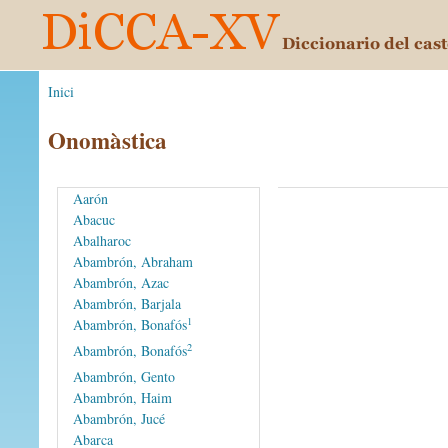
Inici
Onomàstica
Aarón
Abacuc
Abalharoc
Abambrón, Abraham
Abambrón, Azac
Abambrón, Barjala
1
Abambrón, Bonafós
2
Abambrón, Bonafós
Abambrón, Gento
Abambrón, Haim
Abambrón, Jucé
Abarca