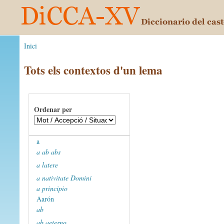
Inici
Tots els contextos d'un lema
Ordenar per
a
a ab abs
a latere
a nativitate Domini
a principio
Aarón
ab
ab aeterno