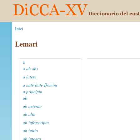
Inici
Lemari
a
a ab abs
a latere
a nativitate Domini
a principio
ab
ab aeterno
ab alio
ab infrascripto
ab initio
ab integro